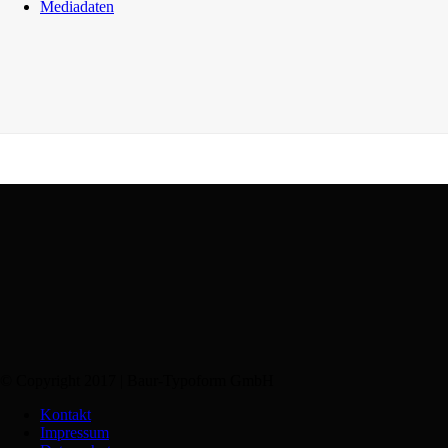
Mediadaten
© Copyright 2017 | Baur-Typoform GmbH
Kontakt
Impressum