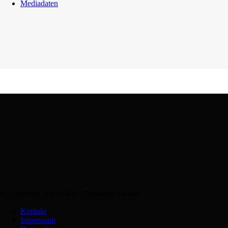
Mediadaten
© Copyright 2017 | Baur-Typoform GmbH
Kontakt
Impressum