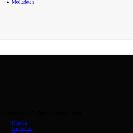
Mediadaten
© Copyright 2017 | Baur-Typoform GmbH
Kontakt
Impressum