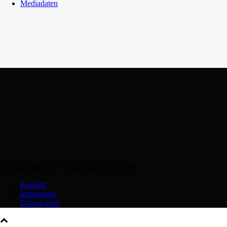
Mediadaten
© Copyright 2017 | Baur-Typoform GmbH
Kontakt
Impressum
Datenschutz