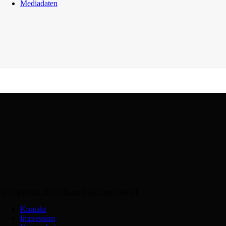
Mediadaten
© Copyright 2017 | Baur-Typoform GmbH
Kontakt
Impressum