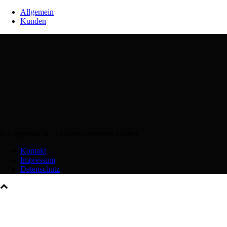
Allgemein
Kunden
© Copyright 2017 | Baur-Typoform GmbH
Kontakt
Impressum
Datenschutz